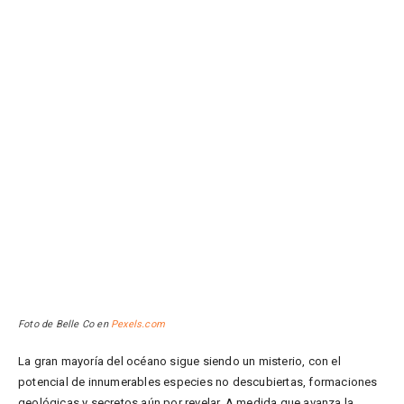
Foto de Belle Co en
Pexels.com
La gran mayoría del océano sigue siendo un misterio, con el
potencial de innumerables especies no descubiertas, formaciones
geológicas y secretos aún por revelar. A medida que avanza la