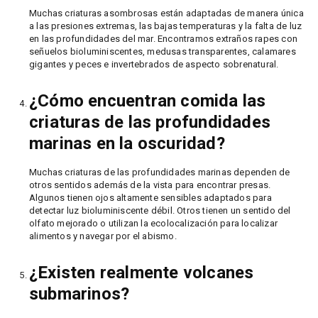
Muchas criaturas asombrosas están adaptadas de manera única
a las presiones extremas, las bajas temperaturas y la falta de luz
en las profundidades del mar. Encontramos extraños rapes con
señuelos bioluminiscentes, medusas transparentes, calamares
gigantes y peces e invertebrados de aspecto sobrenatural.
¿Cómo encuentran comida las
criaturas de las profundidades
marinas en la oscuridad?
Muchas criaturas de las profundidades marinas dependen de
otros sentidos además de la vista para encontrar presas.
Algunos tienen ojos altamente sensibles adaptados para
detectar luz bioluminiscente débil. Otros tienen un sentido del
olfato mejorado o utilizan la ecolocalización para localizar
alimentos y navegar por el abismo.
¿Existen realmente volcanes
submarinos?