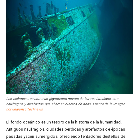
Los océanos son como un gigantesco museo de barcos hundidos, con
naufragios y artefactos que abarcan cientos de años. Fuente de la imagen:
norwegianscitechnews
El fondo oceánico es un tesoro de la historia de la humanidad.
Antiguos naufragios, ciudades perdidas y artefactos de épocas
pasadas yacen sumergidos, ofreciendo tentadores destellos de