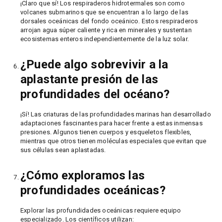
¡Claro que sí! Los respiraderos hidrotermales son como
volcanes submarinos que se encuentran a lo largo de las
dorsales oceánicas del fondo oceánico. Estos respiraderos
arrojan agua súper caliente y rica en minerales y sustentan
ecosistemas enteros independientemente de la luz solar.
¿Puede algo sobrevivir a la
aplastante presión de las
profundidades del océano?
¡Sí! Las criaturas de las profundidades marinas han desarrollado
adaptaciones fascinantes para hacer frente a estas inmensas
presiones. Algunos tienen cuerpos y esqueletos flexibles,
mientras que otros tienen moléculas especiales que evitan que
sus células sean aplastadas.
¿Cómo exploramos las
profundidades oceánicas?
Explorar las profundidades oceánicas requiere equipo
especializado. Los científicos utilizan: